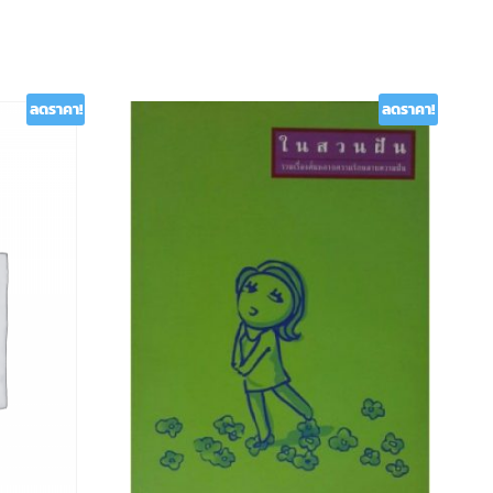
ลดราคา!
ลดราคา!