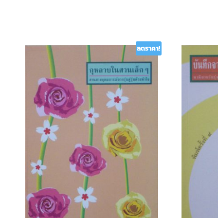
ลดราคา!