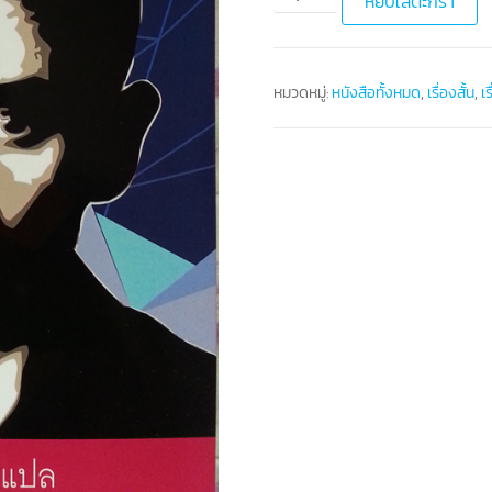
หยิบใส่ตะกร้า
หมวดหมู่:
หนังสือทั้งหมด
,
เรื่องสั้น
,
เ