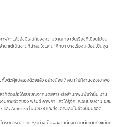
ฟคาแล้วยังมีเสน่ห์ของความขาดหาย เช่นเรื่องที่เขียนไม่จบ
รอ่าน แต่เป็นงานที่น่าสนใจและน่าศึกษา บางเรื่องเหมือนเป็นจุด
ั้งตัวผู้แปลเองด้วยแล้ว อย่างน้อย 7 คน ทำให้งานของเขาพอ
้วก็ต่อเมื่อได้รับเชิญจากนิตยสารหรือสำนักพิมพ์เท่านั้น งาน
่วงปลายชีวิตของ ฟรันซ์ คาฟคา แล้วได้รู้จักและชื่นชอบงานเขียน
7 และ Amerika ในปี1938 และซึ่งแต่ละเล่มในช่วงนั้นมียอด
รับการกล่าวขวัญอย่างเป็นผลงานที่ยังความตื่นเต้นยิ่งแก่นัก