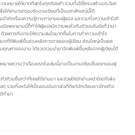
ความหมายให้มากที่สุดในทุกถ้อยคำ รวมทั้งใช้โครงสร้างประโยค
่อให้สามารถรองรับงานเขียนที่เป็นเอกลักษณ์นี้ได้
อจำกัดเรื่องความรู้ทางภาษาของผู้แปล และรวมทั้งความเข้าใจที่
ลงมือพยายามนี้ก็ทำให้ผู้แปลมีความพอใจกับตัวเองในข้อที่ว่าน่า
นยาก ด้วยการที่เขาจะให้ความสนใจมากขึ้นในการทำความเข้าใจ
หมดที่ตีพิมพ์ขึ้นช่วงหลังการตายของผู้เขียน ส่วนใหญ่เป็นผล
็นคุณค่าของงาน ได้รวบรวมนำมาจัดพิมพ์ขึ้นหลังจากผู้เขียนได้
งหมายความว่าเรื่องแรกในเล่มนี้อาจเป็นงานเขียนชิ้นแรกของผู้
วนขึ้นกว่าที่เคยได้อ่านมา และช่วยให้นักอ่านหน้าใหม่ที่เพิ่ง
รวมทั้งหวังให้เป็นแรงบันดาลใจที่ดีแก่นักเขียนชาวไทยที่จะ
ได้ทำมา