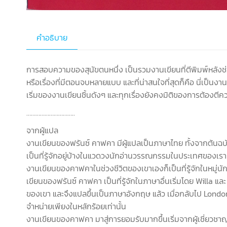
คำอธิบาย
การสอบความของสุนัขตนหนึ่ง เป็นรวมงานเขียนที่ตีพิมพ์หลังช่
หรือเรื่องที่มีตอนจบหลายแบบ และที่น่าสนใจที่สุดก็คือ นี่เป็นง
เริ่มของงานเขียนชิ้นดังๆ และทุกเรื่องยังคงมิติของการต้องต
…………………………..
จากผู้แปล
งานเขียนของฟรันซ์ คาฟคา มีผู้แปลเป็นภาษาไทย ทั้งจากต้นฉ
เป็นที่รู้จักอยู่บ้างในแวดวงนักอ่านวรรณกรรมในประเทศของเรา 
งานเขียนของคาฟคาในช่วงชีวิตของเขาเองก็เป็นที่รู้จักในหมู่นั
เขียนของฟรันซ์ คาฟคา เป็นที่รู้จักในภาษาอื่นเริ่มโดย Willa แ
ของเขา และจึงแปลขึ้นเป็นภาษาอังกฤษ แล้ว เมื่อกลับไป London 
จำหน่ายเพียงในหลักร้อยเท่านั้น
งานเขียนของคาฟคา มาสู่การยอมรับมากขึ้นเริ่มจากผู้เชี่ยวช