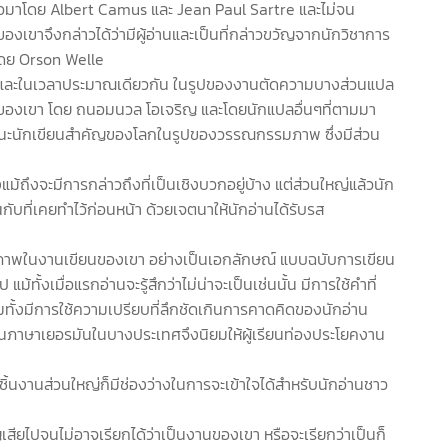
ต่อมาโดย Albert Camus และ Jean Paul Sartre และไม่จน
เขาจึงกล่าวได้ว่ามีผู้อ่านและเป็นที่กล่าวขวัญจากนักวิชาการ
 โดย Orson Welle
านี้ และในเวลาประมาณเดียวกัน ในรูปของงานตัดความบางส่วนแปล
นของเขา โดย ถนอมนวล โอเจริญ และโดยนักแปลอื่นๆที่ตามมา
 ในฐานะนักเขียนสำคัญของโลกในรูปของวรรณกรรมภาพ ซึ่งมีส่วน
ม้ถึงจะมีการกล่าวถึงที่เป็นเชิงบวกอยู่บ้าง แต่ส่วนใหญ่แล้วนัก
ับที่เคยทำไว้ก่อนหน้า ด้วยเจตนาให้นักอ่านได้รับรส
้ภาพในงานเขียนของเขา อย่างเป็นเอกลักษณ์ แบบฉบับการเขียน
ั้งเมื่อแรกอ่านจะรู้สึกว่าไม่น่าจะเป็นเช่นนั้น มีการใช้คำที่
วมทั้งมีการใช้ความเปรียบที่ลึกชัดเกินการคาดคิดของนักอ่าน
รียนภาษาเยอรมันในบางประเทศจึงนิยมให้ผู้เรียนท่องประโยคงาน
ิ้นงานส่วนใหญ่ก็มีช่องว่างในการจะเข้าใจได้สำหรับนักอ่านชาว
ียไปจนไม่อาจเรียกได้ว่าเป็นงานของเขา หรือจะเรียกว่าเป็นก็