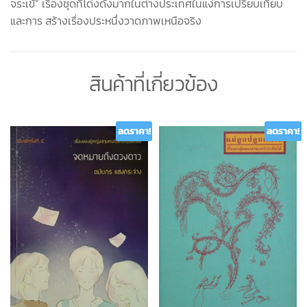
จระเข้” เรื่องชุดที่โด่งดังมากในต่างประเทศในแง่การเปรียบเทียบ
และการ สร้างเรื่องประหนึ่งวาดภาพเหนือจริง
สินค้าที่เกี่ยวข้อง
ลดราคา!
ลดราคา!