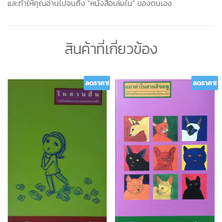
และทำให้คุณอ่านไปจนถึง “หนังสือเล่มใน” ของตนเอง
สินค้าที่เกี่ยวข้อง
ลดราคา!
ลดราคา!