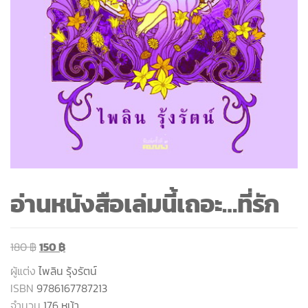
อ่านหนังสือเล่มนี้เถอะ…ที่รัก
180
฿
150
฿
ผู้แต่ง
ไพลิน รุ้งรัตน์
ISBN
9786167787213
จำนวน
176 หน้า