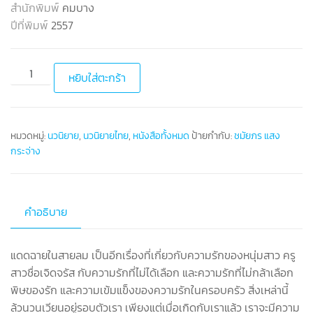
สำนักพิมพ์
คมบาง
ปีที่พิมพ์
2557
หยิบใส่ตะกร้า
หมวดหมู่:
นวนิยาย
,
นวนิยายไทย
,
หนังสือทั้งหมด
ป้ายกำกับ:
ชมัยภร แสง
กระจ่าง
คำอธิบาย
แดดฉายในสายลม เป็นอีกเรื่องที่เกี่ยวกับความรักของหนุ่มสาว ครู
สาวชื่อเจิดจรัส กับความรักที่ไม่ได้เลือก และความรักที่ไม่กล้าเลือก
พิษของรัก และความเข้มแข็งของความรักในครอบครัว สิ่งเหล่านี้
ล้วนวนเวียนอยู่รอบตัวเรา เพียงแต่เมื่อเกิดกับเราแล้ว เราจะมีความ