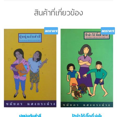
สินค้าที่เกี่ยวข้อง
ลดราคา!
ลดราคา!
ปุยนุ่นกับสำลี
ป้าจ๋า โก้ ติ๊ดตี่ น่ะจ้ะ