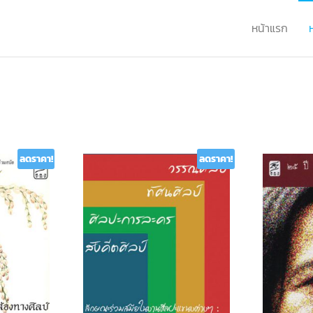
หน้าแรก
ลดราคา!
ลดราคา!