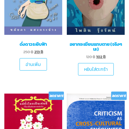
ดั่งดาวระยิบฟ้า
อยากจะเขียนแทบตาย (จริงๆ
นะ)
250
฿
213
฿
120
฿
102
฿
อ่านเพิ่ม
หยิบใส่ตะกร้า
ลดราคา!
ลดราคา!