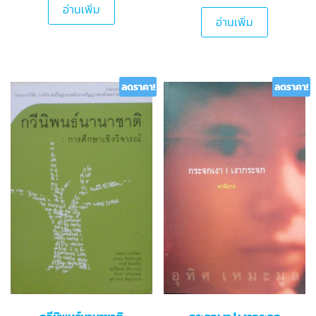
อ่านเพิ่ม
อ่านเพิ่ม
ลดราคา!
ลดราคา!