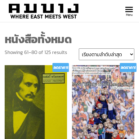
สำนัก
Where
Menu
east
พิมพ์
meets
หนังสือทั้งหมด
คมบาง
west
Showing 61–80 of 125 results
ลดราคา!
ลดราคา!