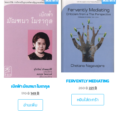
ลดราคา!
ลดราคา!
FERVENTLY MEDIATING
เบิกฟ้า มัณฑนา โมรากุล
260
฿
221
฿
170
฿
149
฿
หยิบใส่ตะกร้า
อ่านเพิ่ม