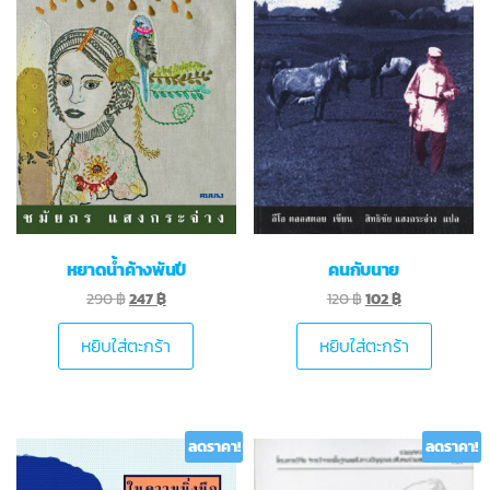
หยาดน้ำค้างพันปี
คนกับนาย
290
฿
247
฿
120
฿
102
฿
หยิบใส่ตะกร้า
หยิบใส่ตะกร้า
ลดราคา!
ลดราคา!