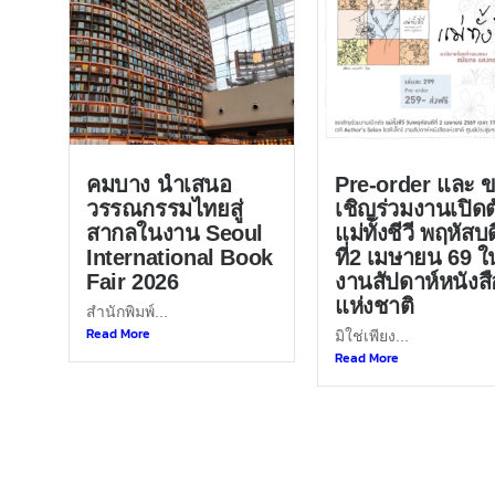
คมบาง นำเสนอ
Pre-order และ 
วรรณกรรมไทยสู่
เชิญร่วมงานเปิดต
สากลในงาน Seoul
แม่ทั้งชีวี พฤหัสบด
International Book
ที่2 เมษายน 69 ใ
Fair 2026
งานสัปดาห์หนังสื
แห่งชาติ
สำนักพิมพ์...
Read More
มิใช่เพียง...
Read More