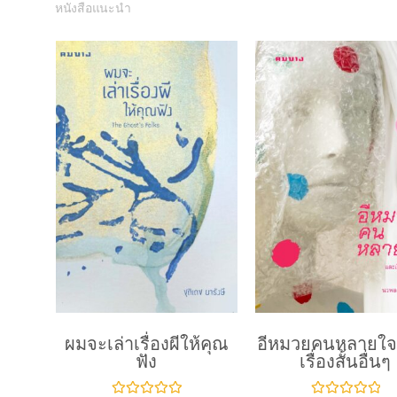
หนังสือแนะนำ
ผมจะเล่าเรื่องผีให้คุณ
อีหมวยคนหลายใจ
ฟัง
เรื่องสั้นอื่นๆ