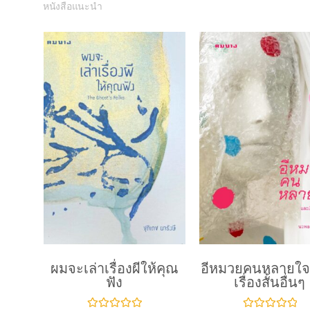
หนังสือแนะนำ
ผมจะเล่าเรื่องผีให้คุณ
อีหมวยคนหลายใจ
ฟัง
เรื่องสั้นอื่นๆ