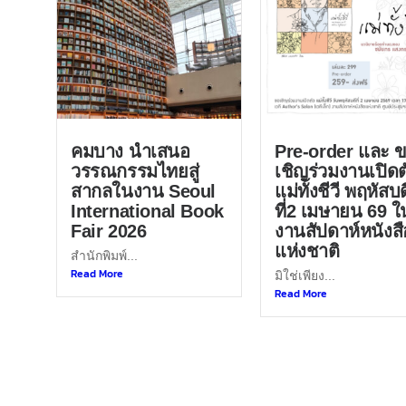
คมบาง นำเสนอ
Pre-order และ 
วรรณกรรมไทยสู่
เชิญร่วมงานเปิดต
สากลในงาน Seoul
แม่ทั้งชีวี พฤหัสบด
International Book
ที่2 เมษายน 69 ใ
Fair 2026
งานสัปดาห์หนังสื
แห่งชาติ
สำนักพิมพ์...
Read More
มิใช่เพียง...
Read More