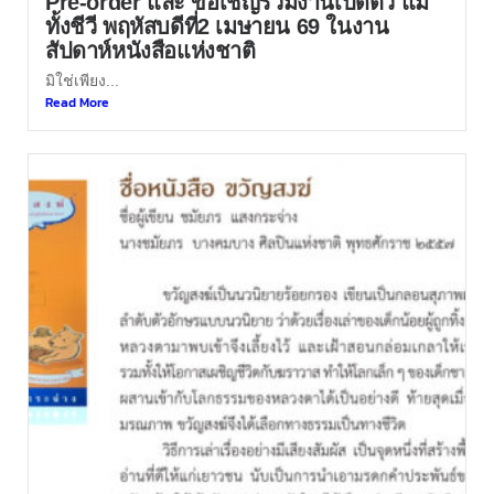
Pre-order และ ขอเชิญร่วมงานเปิดตัว แม่
ทั้งชีวี พฤหัสบดีที่2 เมษายน 69 ในงาน
สัปดาห์หนังสือแห่งชาติ
มิใช่เพียง...
Read More