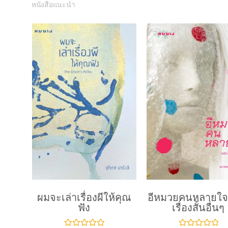
หนังสือแนะนำ
ผมจะเล่าเรื่องผีให้คุณ
อีหมวยคนหลายใจ
ฟัง
เรื่องสั้นอื่นๆ