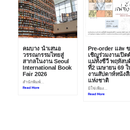
คมบาง นำเสนอ
Pre-order และ 
วรรณกรรมไทยสู่
เชิญร่วมงานเปิดต
สากลในงาน Seoul
แม่ทั้งชีวี พฤหัสบด
International Book
ที่2 เมษายน 69 ใ
Fair 2026
งานสัปดาห์หนังสื
แห่งชาติ
สำนักพิมพ์...
Read More
มิใช่เพียง...
Read More