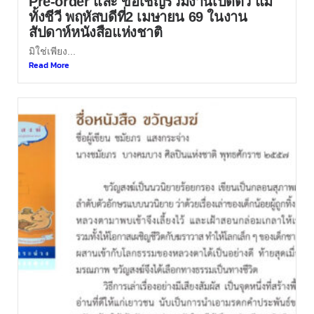
Pre-order และ ขอเชิญร่วมงานเปิดตัว แม่
ทั้งชีวี พฤหัสบดีที่2 เมษายน 69 ในงาน
สัปดาห์หนังสือแห่งชาติ
มิใช่เพียง...
Read More