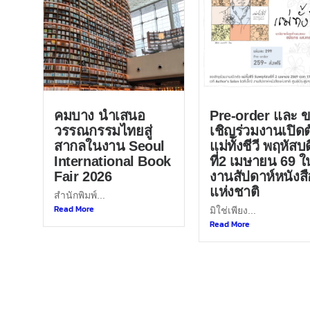
คมบาง นำเสนอ
Pre-order และ 
วรรณกรรมไทยสู่
เชิญร่วมงานเปิดต
สากลในงาน Seoul
แม่ทั้งชีวี พฤหัสบด
International Book
ที่2 เมษายน 69 ใ
Fair 2026
งานสัปดาห์หนังสื
แห่งชาติ
สำนักพิมพ์...
Read More
มิใช่เพียง...
Read More