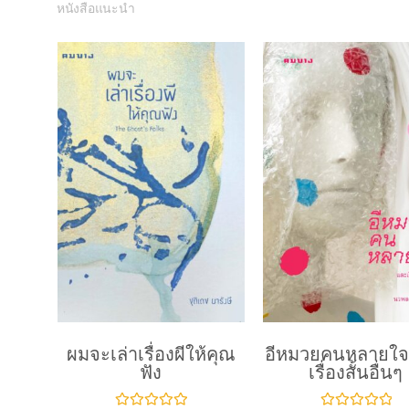
หนังสือแนะนำ
ผมจะเล่าเรื่องผีให้คุณ
อีหมวยคนหลายใจ
ฟัง
เรื่องสั้นอื่นๆ