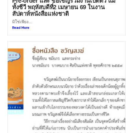
Pre-order และ ขอเชิญร่วมงานเปิดตัว แม่
ทั้งชีวี พฤหัสบดีที่2 เมษายน 69 ในงาน
สัปดาห์หนังสือแห่งชาติ
มิใช่เพียง...
Read More