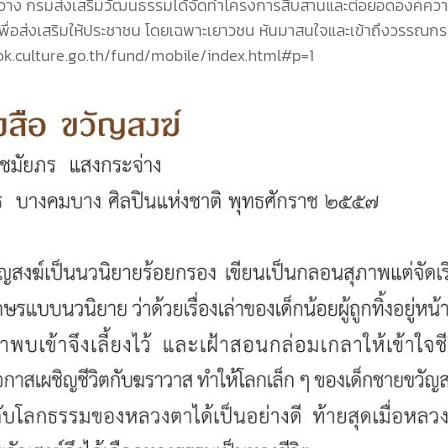
ว้างขวาง กรมส่งเสริมวัฒนธรรมได้จัดทำโครงการสืบสานและต่อยอดองค์ค
อง เพื่อส่งเสริมให้ประชาชน โดยเฉพาะเยาวชน หันมาสนใจและเข้าถึงวรร
ook.culture.go.th/fund/mobile/index.html#p=1