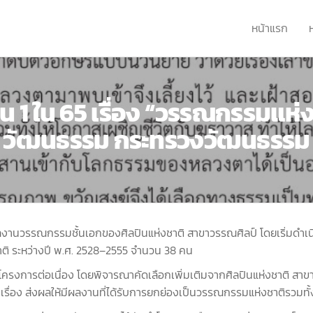
หน้าแรก
็น 1 ใน 65 เรื่อง “วรรณกรรมแห
วัฒนธรรม กระทรวงวัฒนธรรม
นวรรณกรรมชั้นเอกของศิลปินแห่งชาติ สาขาวรรณศิลป์ โดยเริ่มดำเนิน
ิ ระหว่างปี พ.ศ. 2528–2555 จำนวน 38 คน
ครงการต่อเนื่อง โดยพิจารณาคัดเลือกเพิ่มเติมจากศิลปินแห่งชาติ สาข
ื่อง ส่งผลให้มีผลงานที่ได้รับการยกย่องเป็นวรรณกรรมแห่งชาติรวมทั้ง