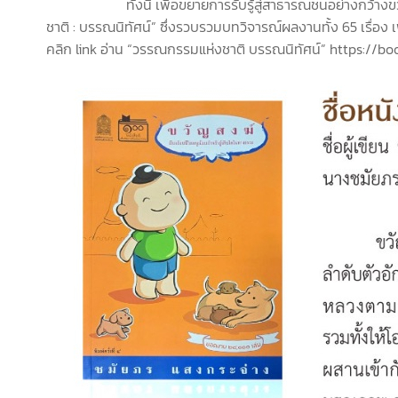
ทั้งนี้ เพื่อขยายการรับรู้สู่สาธารณชนอย่างก
ชาติ : บรรณนิทัศน์” ซึ่งรวบรวมบทวิจารณ์ผลงานทั้ง 65 เรื่
คลิก link อ่าน “วรรณกรรมแห่งชาติ บรรณนิทัศน์” https://b