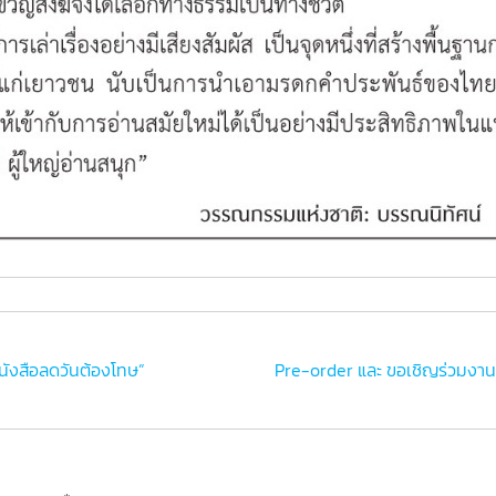
หนังสือลดวันต้องโทษ”
Pre-order และ ขอเชิญร่วมงานเป