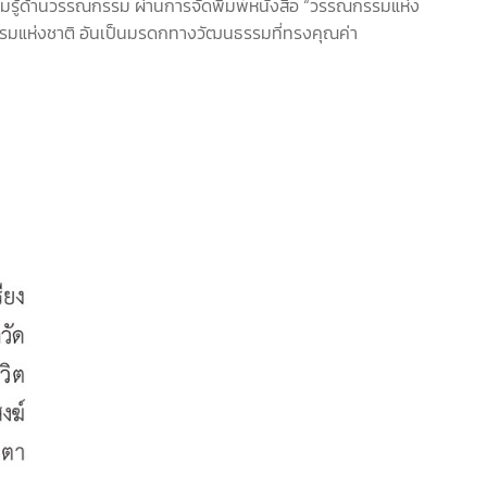
วามรู้ด้านวรรณกรรม ผ่านการจัดพิมพ์หนังสือ “วรรณกรรมแห่ง
ณกรรมแห่งชาติ อันเป็นมรดกทางวัฒนธรรมที่ทรงคุณค่า