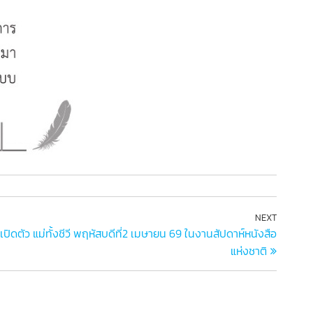
NEXT
ิดตัว แม่ทั้งชีวี พฤหัสบดีที่2 เมษายน 69 ในงานสัปดาห์หนังสือ
แห่งชาติ