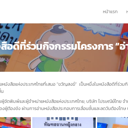
หน้าแรก
งสือดีที่ร่วมกิจกรรมโครงการ “
นังสือแห่งประเทศไทยที่เสนอ “ขวัญสงฆ์” เป็นหนึ่งในหนังสือดีที่ร่วม
้น
้จัดพิมพ์และผู้จำหน่ายหนังสือแห่งประเทศไทย, บริษัท ไปรษณีย์ไทย จำก
ู้ต้องขัง ผ่านการอ่านหนังสือประกอบการเลื่อนชั้นและลดวันต้องโทษ