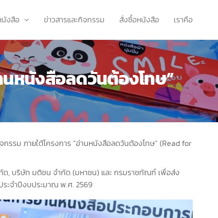
หนังสือ
ข่าวสารและกิจกรรม
สั่งซื้อหนังสือ
เราคือ
อ่านหนังสือลดวันต้องโทษ”
กิจกรรม ภายใต้โครงการ “อ่านหนังสือลดวันต้องโทษ” (Read for
ัด, บริษัท มติชน จำกัด (มหาชน) และ กรมราชทัณฑ์ เพื่อส่ง
 ประจำปีงบประมาณ พ.ศ. 2569