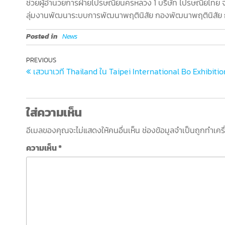
ช่วยผู้อำนวยการฝ่ายไปรษณีย์นครหลวง 1 บริษัท ไปรษณีย์ไทย
ลุ่มงานพัฒนาระบบการพัฒนาพฤตินิสัย กองพัฒนาพฤตินิสัย
Posted in
News
PREVIOUS
เสวนาเวที Thailand ใน Taipei International Bo Exhibitio
ใส่ความเห็น
อีเมลของคุณจะไม่แสดงให้คนอื่นเห็น
ช่องข้อมูลจำเป็นถูกทำเค
ความเห็น
*