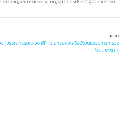
ทัณฑสถานหญิงกลาง และนางเบญจมาศ ศรีประวัติ ผู้อำนวยการก
NEXT
 เรื่อง “วรรณกรรมแห่งชาติ” โดยกรมส่งเสริมวัฒนธรรม กระทรวง
วัฒนธรรม