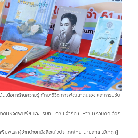
น้นเนื้อหาด้านความรู้ ทักษะชีวิต การพัฒนาตนเอง และการปรับ
าคมผู้จัดพิมพ์ฯ และบริษัท มติชน จำกัด (มหาชน) ร่วมคัดเลือก
ิมพ์และผู้จำหน่ายหนังสือแห่งประเทศไทย, นายสกล ไม้เกตุ ผู้