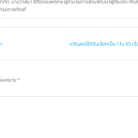
 จำกัด, นางวาสนา ธิติธรรมพฤกษ์ ผู้อำนวยการส่วนพัฒนาผู้ต้องขัง 
 กรมราชทัณฑ์
n
ขวัญสงฆ์ได้รับเลือกเป็น 1 ใน 65
รื่องหมาย
*