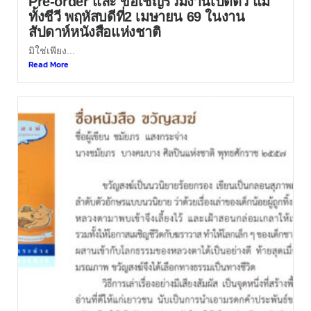
Pre-order และ ขอเชิญร่วมงานเปิดตัว แม่
ทั้งชีวี พฤหัสบดีที่2 เมษายน 69 ในงาน
สัปดาห์หนังสือแห่งชาติ
มิใช่เพียง...
Read More