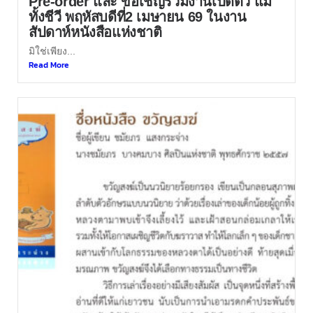
Pre-order และ ขอเชิญร่วมงานเปิดตัว แม่
ทั้งชีวี พฤหัสบดีที่2 เมษายน 69 ในงาน
สัปดาห์หนังสือแห่งชาติ
มิใช่เพียง...
Read More