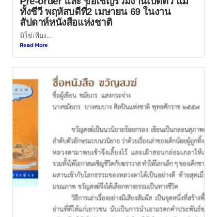
Pre-order และ ขอเชิญร่วมงานเปิดตัว แม่
ทั้งชีวี พฤหัสบดีที่2 เมษายน 69 ในงาน
สัปดาห์หนังสือแห่งชาติ
มิใช่เพียง...
Read More