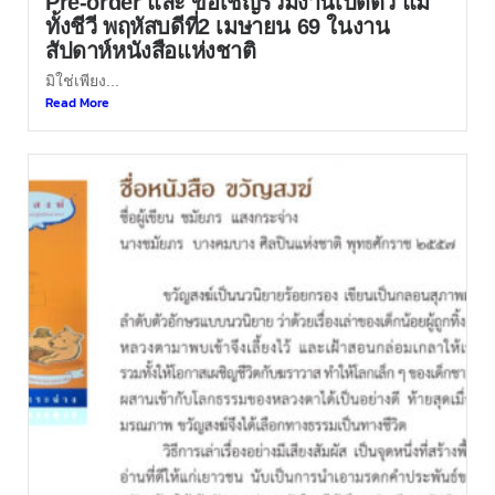
Pre-order และ ขอเชิญร่วมงานเปิดตัว แม่
ทั้งชีวี พฤหัสบดีที่2 เมษายน 69 ในงาน
สัปดาห์หนังสือแห่งชาติ
มิใช่เพียง...
Read More