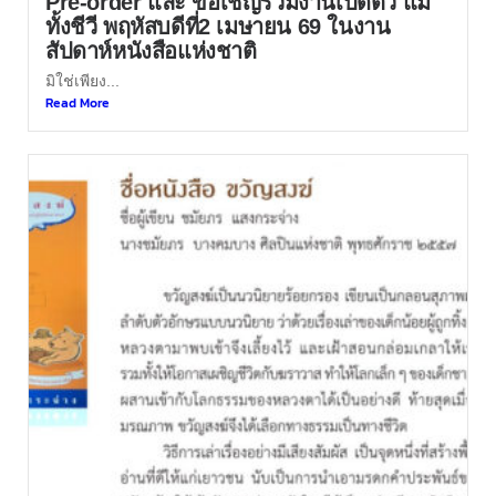
Pre-order และ ขอเชิญร่วมงานเปิดตัว แม่
ทั้งชีวี พฤหัสบดีที่2 เมษายน 69 ในงาน
สัปดาห์หนังสือแห่งชาติ
มิใช่เพียง...
Read More