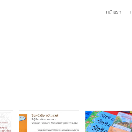
หน้าแรก
อ