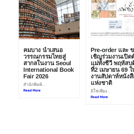
คมบาง นำเสนอ
Pre-order และ 
วรรณกรรมไทยสู่
เชิญร่วมงานเปิดต
สากลในงาน Seoul
แม่ทั้งชีวี พฤหัสบด
International Book
ที่2 เมษายน 69 ใ
Fair 2026
งานสัปดาห์หนังสื
แห่งชาติ
สำนักพิมพ์...
Read More
มิใช่เพียง...
Read More
หนังสือแนะนำ