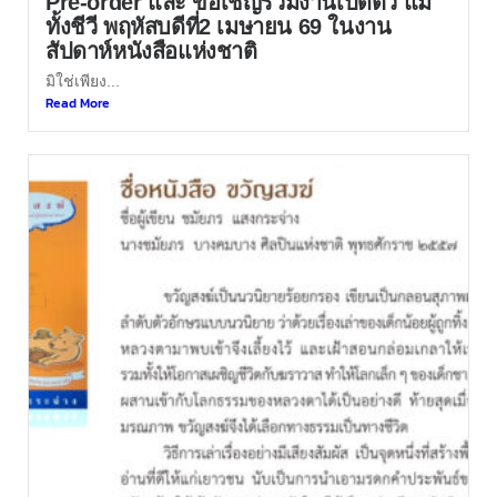
Pre-order และ ขอเชิญร่วมงานเปิดตัว แม่
ทั้งชีวี พฤหัสบดีที่2 เมษายน 69 ในงาน
สัปดาห์หนังสือแห่งชาติ
มิใช่เพียง...
Read More