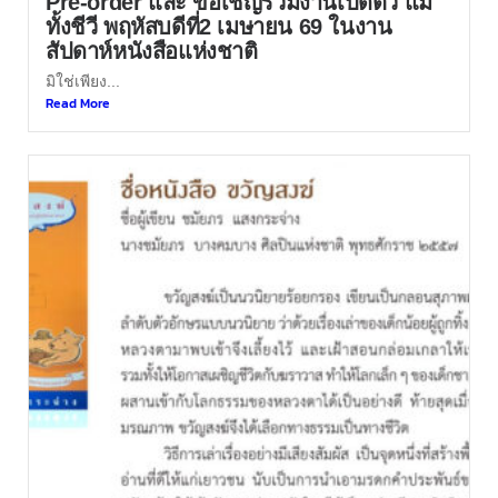
Pre-order และ ขอเชิญร่วมงานเปิดตัว แม่
ทั้งชีวี พฤหัสบดีที่2 เมษายน 69 ในงาน
สัปดาห์หนังสือแห่งชาติ
มิใช่เพียง...
Read More