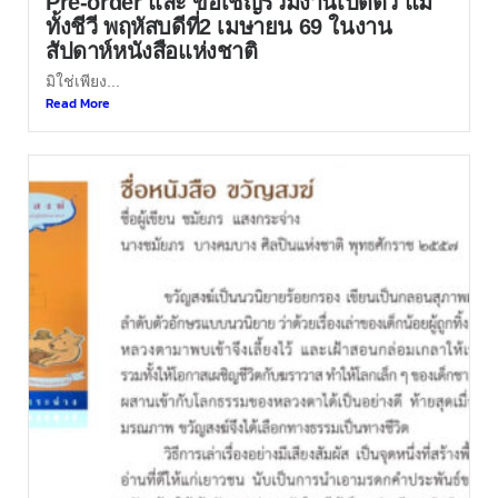
Pre-order และ ขอเชิญร่วมงานเปิดตัว แม่
ทั้งชีวี พฤหัสบดีที่2 เมษายน 69 ในงาน
สัปดาห์หนังสือแห่งชาติ
มิใช่เพียง...
Read More